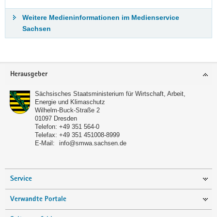
Weitere Medieninformationen im Medienservice
Sachsen
Footer-
Herausgeber
Bereich
Sächsisches Staatsministerium für Wirtschaft, Arbeit,
Energie und Klimaschutz
Wilhelm-Buck-Straße 2
01097
Dresden
Telefon:
+49 351 564-0
Telefax:
+49 351 451008-8999
E-Mail:
info@smwa.sachsen.de
Service
Verwandte Portale