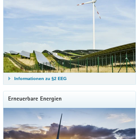
Mit dem Solarpaket I hat die Bundesregierung die zulässige
Wechselrichterleistung auf 800 Watt angehoben. Darüber
hinaus dürfen Vermieter die Installation eines
Balkonkraftwerks nicht mehr ohne triftigen Grund verbieten.
weitere Infos zu den Neuregelungen
Informationen zu §2 EEG
Erneuerbare Energien