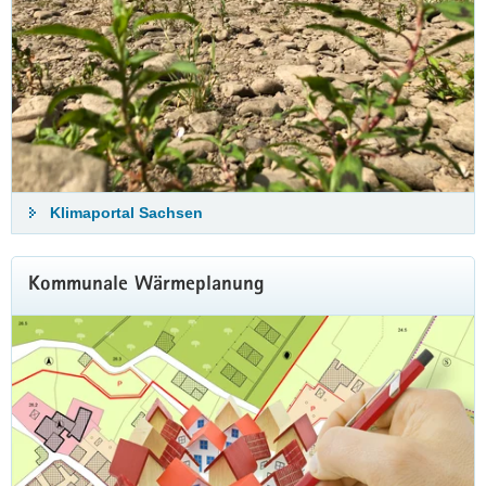
Klimaportal Sachsen
Kommunale Wärmeplanung