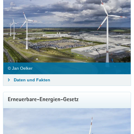
Informationen ansehen
© Jan Oelker
Daten und Fakten
Erneuerbare-Energien-Gesetz
Das Kraftwerk für den Balkon
Neue gesetzliche Regelungen seit September
2024