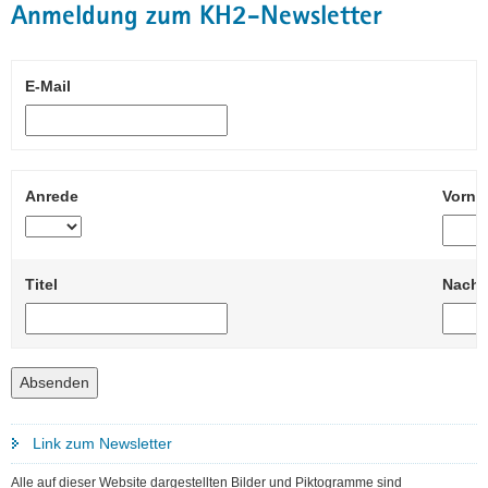
Anmeldung zum KH2-Newsletter
E-Mail
Anrede
Vorn
Titel
Nach
Absenden
Link zum Newsletter
Alle auf dieser Website dargestellten Bilder und Piktogramme sind