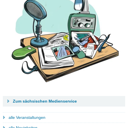
Zum sächsischen Medienservice
alle Veranstaltungen
alle Neuigkeiten