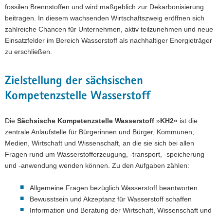
fossilen Brennstoffen und wird maßgeblich zur Dekarbonisierung
a
beitragen. In diesem wachsenden Wirtschaftszweig eröffnen sich
v
zahlreiche Chancen für Unternehmen, aktiv teilzunehmen und neue
i
Einsatzfelder im Bereich Wasserstoff als nachhaltiger Energieträger
g
zu erschließen.
a
t
i
Zielstellung der sächsischen
o
Kompetenzstelle Wasserstoff
n
Die
Sächsische Kompetenzstelle Wasserstoff
»
KH2«
ist die
zentrale Anlaufstelle für Bürgerinnen und Bürger, Kommunen,
Medien, Wirtschaft und Wissenschaft, an die sie sich bei allen
Fragen rund um Wasserstofferzeugung, -transport, -speicherung
und -anwendung wenden können. Zu den Aufgaben zählen:
Allgemeine Fragen bezüglich Wasserstoff beantworten
Bewusstsein und Akzeptanz für Wasserstoff schaffen
Information und Beratung der Wirtschaft, Wissenschaft und