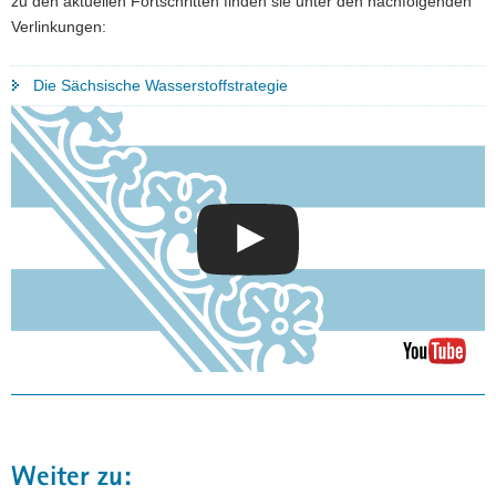
zu den aktuellen Fortschritten finden sie unter den nachfolgenden
Verlinkungen:
Die Sächsische Wasserstoffstrategie
Weiter zu: