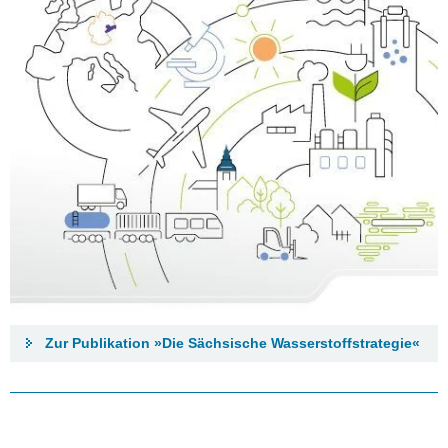
Zur Publikation »Die Sächsische Wasserstoffstrategie«