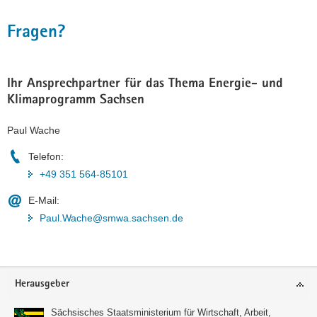
Fragen?
Ihr Ansprechpartner für das Thema Energie- und
Klimaprogramm Sachsen
Paul Wache
Telefon:
+49 351 564-85101
E-Mail:
Paul.Wache@smwa.sachsen.de
Footer-
Herausgeber
Bereich
Sächsisches Staatsministerium für Wirtschaft, Arbeit,