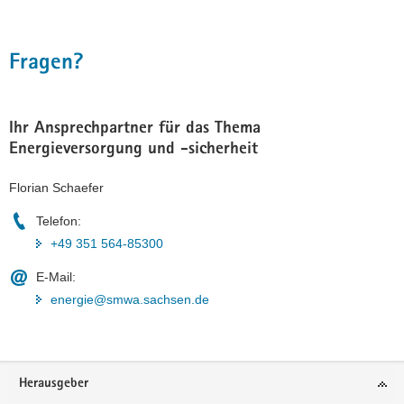
Fragen?
Ihr Ansprechpartner für das Thema
Energieversorgung und -sicherheit
Florian Schaefer
Telefon:
+49 351 564-85300
E-Mail:
energie@smwa.sachsen.de
Footer-
Herausgeber
Bereich