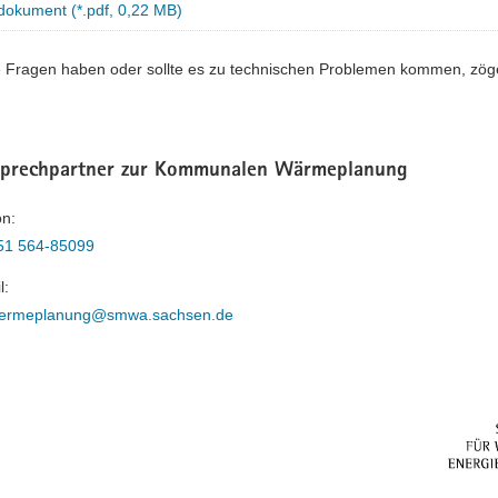
dokument (*.pdf, 0,22 MB)
e Fragen haben oder sollte es zu technischen Problemen kommen, zögern
sprechpartner zur Kommunalen Wärmeplanung
on:
51 564-85099
l:
ermeplanung@smwa.sachsen.de