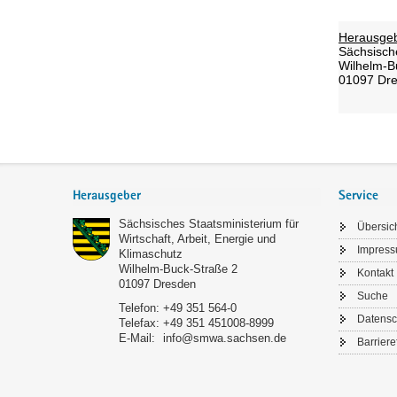
Footer-
Bereich
Herausgeber
Service
Sächsisches Staatsministerium für
Übersic
Wirtschaft, Arbeit, Energie und
Impres
Klimaschutz
Wilhelm-Buck-Straße 2
Kontakt
01097
Dresden
Suche
Telefon:
+49 351 564-0
Datensc
Telefax:
+49 351 451008-8999
E-Mail:
info@smwa.sachsen.de
Barriere