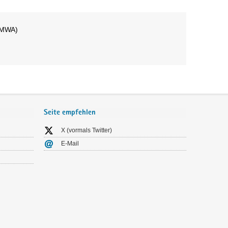
Seite empfehlen
X (vormals Twitter)
E-Mail