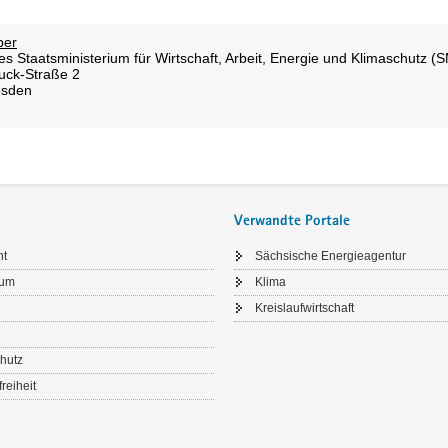
Verwandte Portale
ht
Sächsische Energieagentur
sum
Klima
Kreislaufwirtschaft
hutz
freiheit