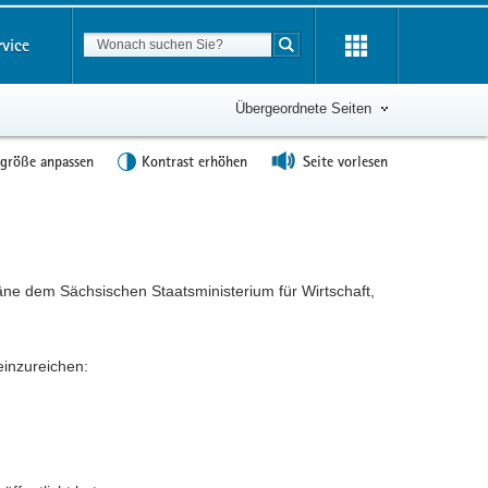
Suchbegriff
rvice
Suche starten
Übergeordnete Seiten
tgröße anpassen
Kontrast erhöhen
Seite vorlesen
dem Sächsischen Staatsministerium für Wirtschaft,
inzureichen: