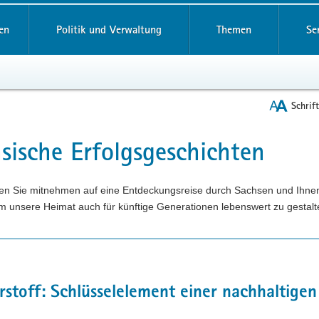
reifende
en
Politik und Verwaltung
Themen
Se
Schrif
sische Erfolgsgeschichten
t
en Sie mitnehmen auf eine Entdeckungsreise durch Sachsen und Ihne
m unsere Heimat auch für künftige Generationen lebenswert zu gestalt
stoff: Schlüsselelement einer nachhaltige