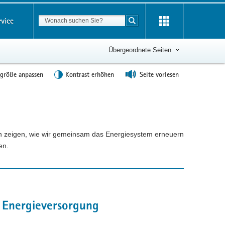
Suchbegriff
rvice
Suche starten
Übergeordnete Seiten
tgröße anpassen
Kontrast erhöhen
Seite vorlesen
n zeigen, wie wir gemeinsam das Energiesystem erneuern
en.
n Energieversorgung