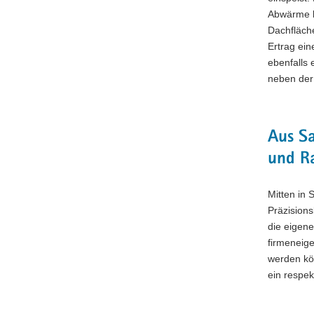
Abwärme b
Dachfläche
Ertrag ein
ebenfalls
neben der 
Aus Sa
und R
Mitten in 
Präzisions
die eigen
firmeneige
werden kö
ein respek